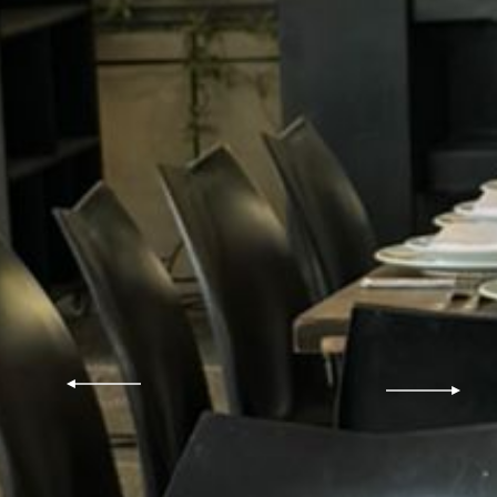
עבור
עבור
לתמונה
לתמונה
הקודמת
הבאה