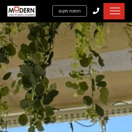
דלג לתוכן
דלג לסרגל הניווט
הזמנת מקום