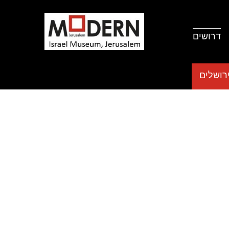
דרושים
רושלים