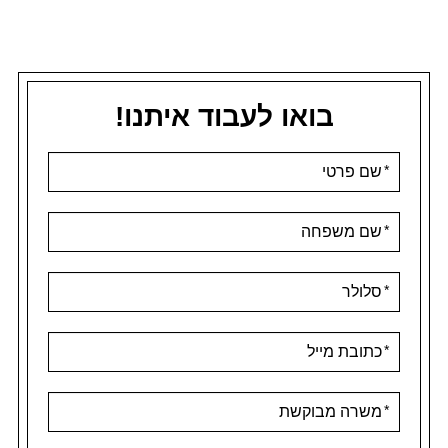
בואו לעבוד איתנו!
אנא
מלאו
את
טופס
-
בואו
לעבוד
איתנו!