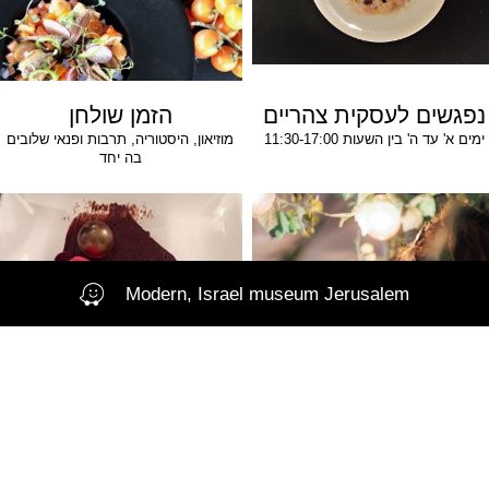
נפגשים לעסקית צהריים
הזמן שולחן
ימים א' עד ה' בין השעות 11:30-17:00
מוזיאון, היסטוריה, תרבות ופנאי שלובים
בה יחד
Modern, Israel museum Jerusalem
אירועים במודרן
מודרן אירועים
מיקום וחוויה מושלמת לאירוע פרטי
בירושלים