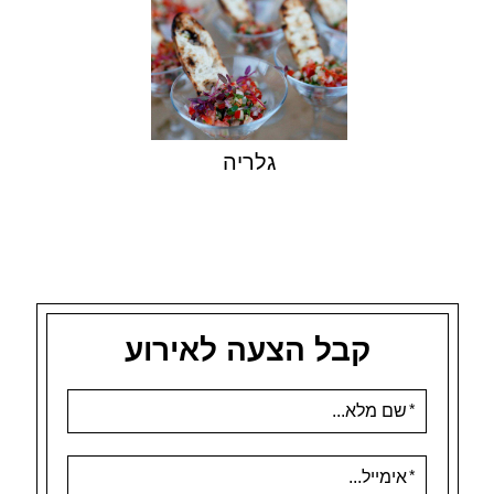
גלריה
קבל הצעה לאירוע
אנא
מלאו
את