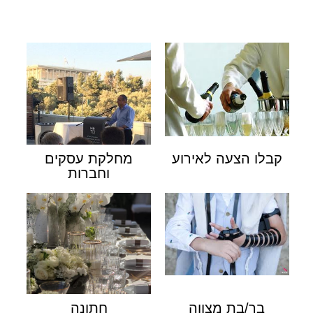
קבלו הצעה לאירוע
מחלקת עסקים
וחברות
בר/בת מצווה
חתונה