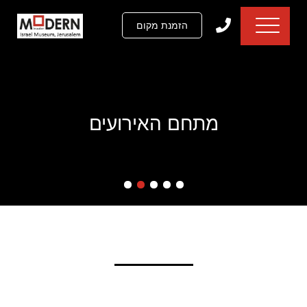
דלג לתוכן
דלג לסרגל הניווט
הזמנת מקום
מתחם האירועים
•