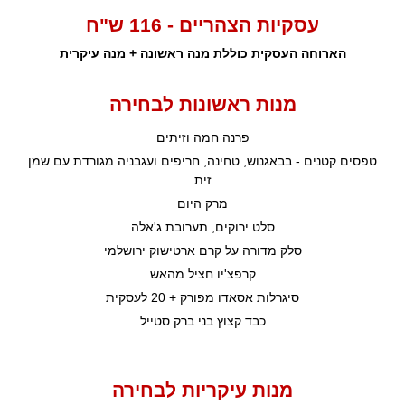
עסקיות הצהריים - 116 ש"ח
הארוחה העסקית כוללת מנה ראשונה + מנה עיקרית
מנות ראשונות לבחירה
פרנה חמה וזיתים
טפסים קטנים - בבאגנוש, טחינה, חריפים ועגבניה מגורדת עם שמן
זית
מרק היום
סלט ירוקים, תערובת ג'אלה
סלק מדורה על קרם ארטישוק ירושלמי
קרפצ'יו חציל מהאש
סיגרלות אסאדו מפורק + 20 לעסקית
כבד קצוץ בני ברק סטייל
מנות עיקריות לבחירה