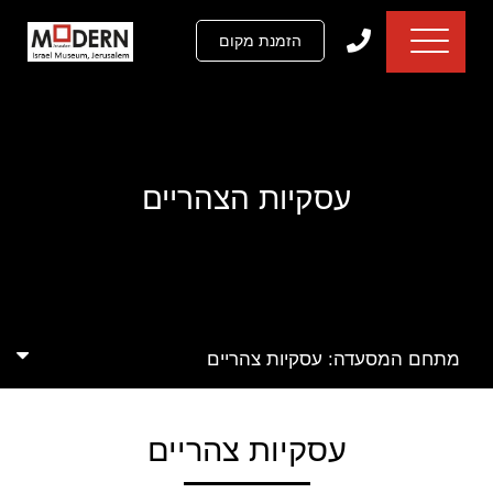
דלג לתוכן
דלג לסרגל הניווט
הזמנת מקום
עסקיות הצהריים
ור
עבור
נה
לתמונה
אה
הקודמת
מתחם המסעדה:
עסקיות צהריים
עסקיות צהריים